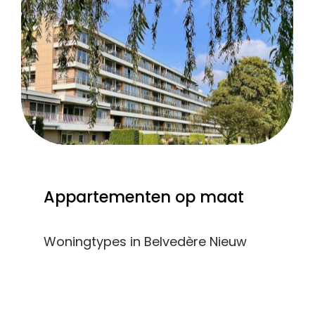
Appartementen
op
maat
Woningtypes in Belvedère Nieuw
Wolfslaar:
22 hoekappartementen van ca. 130