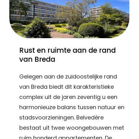
Rust
en
ruimte
aan
de
rand
van
Breda
Gelegen aan de zuidoostelijke rand
van Breda biedt dit karakteristieke
complex uit de jaren zeventig u een
harmonieuze balans tussen natuur en
stadsvoorzieningen. Belvedère
bestaat uit twee woongebouwen met
ruim honderd appartementen. De